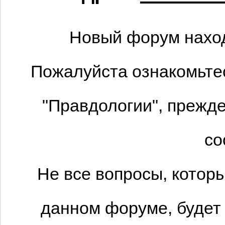
Новый форум наход
Пожалуйста ознакомьтес
"Правдологии", прежде
со
Не все вопросы, котор
данном форуме, будет 