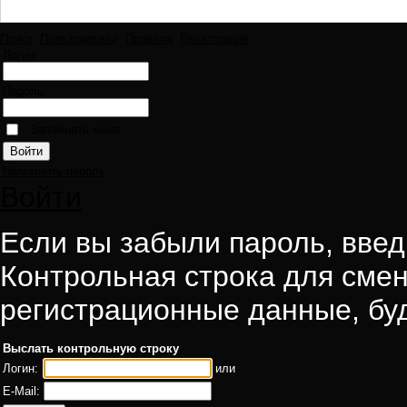
Поиск
Пользователи
Правила
Регистрация
Логин:
Пароль:
Запомнить меня
Напомнить пароль
Войти
Если вы забыли пароль, введи
Контрольная строка для смен
регистрационные данные, буд
Выслать контрольную строку
Логин:
или
E-Mail: