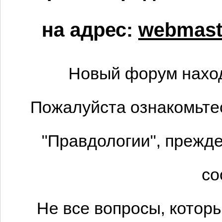
на адрес:
webmaste
Новый форум наход
Пожалуйста ознакомьтес
"Правдологии", прежде
со
Не все вопросы, котор