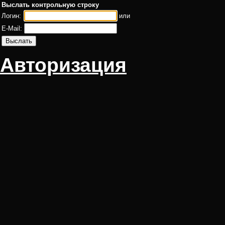
Выслать контрольную строку
Логин:
или
E-Mail:
Авторизация