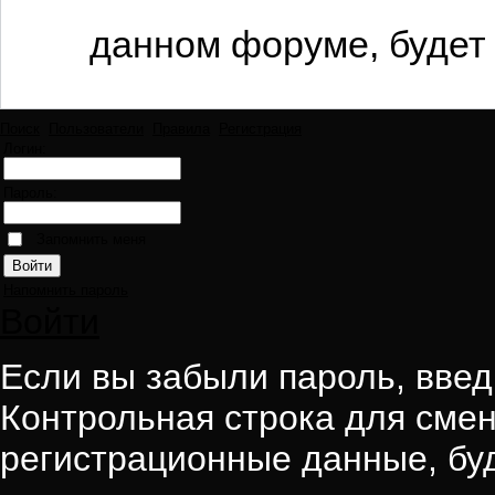
данном форуме, будет 
Поиск
Пользователи
Правила
Регистрация
Логин:
Пароль:
Запомнить меня
Напомнить пароль
Войти
Если вы забыли пароль, введи
Контрольная строка для смен
регистрационные данные, буд