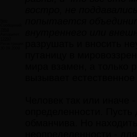
востро, не поддавались
попытается объединит
Neo
Сообщений:
внутреннего или внешн
7859
Авторитет:
12297
разрушать и вносить не
Регистрация:
30.09.2009
путаницу в мировоззрени
мира взамен, а только р
вызывает естественное
Человек так или иначе -
определенности. Пусть 
обманчива. Но находит
неопределенности - для