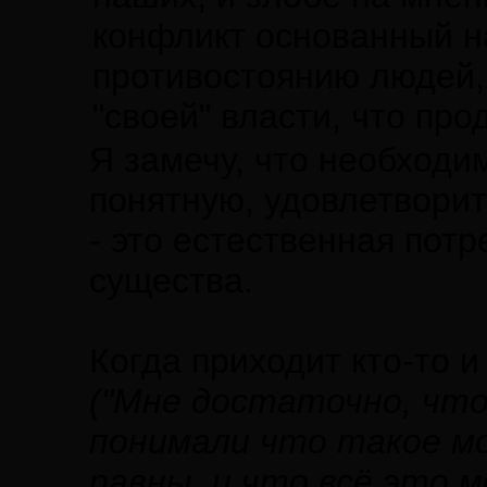
конфликт основанный на
противостоянию людей,
"своей" власти, что пр
Я замечу, что необходи
понятную, удовлетвори
- это естественная пот
существа.
Когда приходит кто-то 
("Мне достаточно, чт
понимали что такое мо
равны, и что всё это 