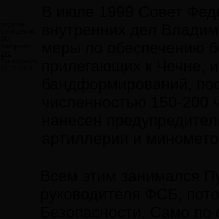
В июле 1999 Совет Фед
asgarden
внутренних дел Влади
Сообщений:
661
меры по обеспечению б
Авторитет:
291
Регистрация:
прилегающих к Чечне, 
07.12.2010
бандформирований, пос
численностью 150-200 
нанесен предупредител
артиллерии и минометов
Всем этим занимался Пу
руководителя ФСБ, пото
Безопасности. Само по 