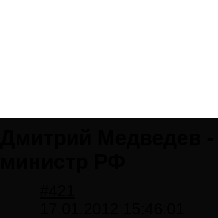
Дмитрий Медведев - 
министр РФ
#421
17.01.2012 15:46:01