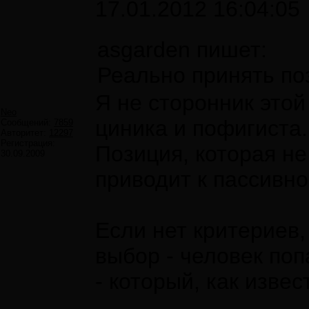
17.01.2012 16:04:05
asgarden пишет:
Реально принять по
Я не сторонник этой
Neo
циника и пофигиста.
Сообщений:
7859
Авторитет:
12297
Регистрация:
Позиция, которая не
30.09.2009
приводит к пассивно
Если нет критериев,
выбор - человек по
- который, как извес