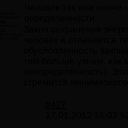
Человек так или иначе -
asgarden
определенности.
Сообщений:
661
Авторитет:
Закон сохранения энерги
291
Регистрация:
человек и отличается т
07.12.2010
обусловленность закона
тем больше узнаю. как м
неопределённость). Это
стремится минимизиров
#427
17.01.2012 16:03:5