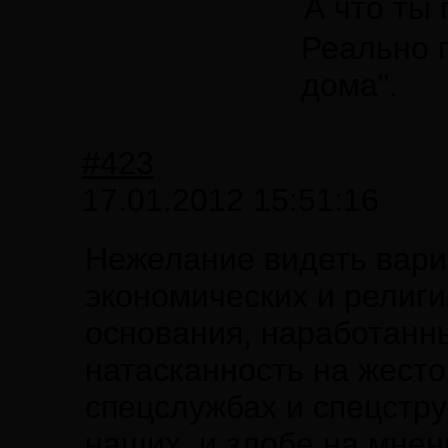
А что ты
Реально 
дома".
#423
17.01.2012 15:51:16
Нежелание видеть вари
экономических и религ
основания, наработанн
натасканность на жесто
спецслужбах и спецстру
наших, и злобе на мнен