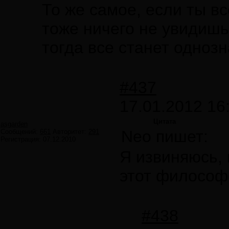
То же самое, если ты вс
тоже ничего не увидишь
тогда все станет одноз
#437
17.01.2012 16
Цитата
asgarden
Neo пишет:
Сообщений:
661
Авторитет:
291
Регистрация:
07.12.2010
Я извиняюсь, 
этот философ
#438