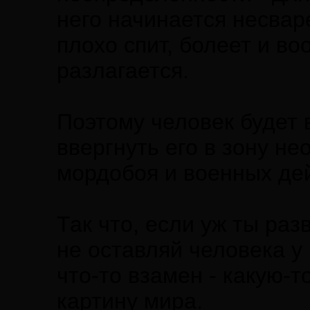
него начинается несвар
плохо спит, болеет и в
разлагается.
Поэтому человек будет 
ввергнуть его в зону н
мордобоя и военных де
Так что, если уж ты ра
не оставляй человека у
что-то взамен - какую-
картину мира.