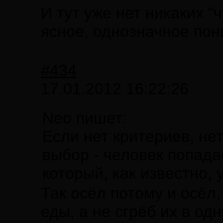
И тут уже нет никаких "
ясное, однозначное пон
#434
17.01.2012 16:22:26
Neo пишет:
Если нет критериев, не
выбор - человек попада
который, как известно, 
Так осёл потому и осёл
еды, а не сгрёб их в од