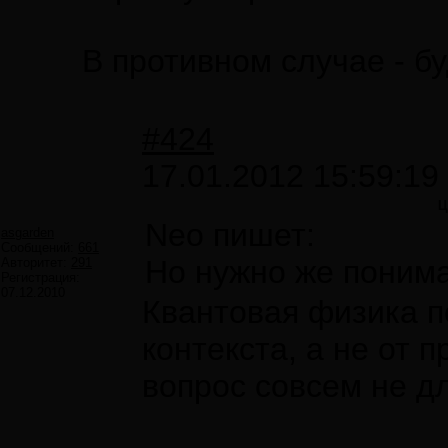
В противном случае - б
#424
17.01.2012 15:59:19
Ц
Neo пишет:
asgarden
Сообщений:
661
Но нужно же понимат
Авторитет:
291
Регистрация:
07.12.2010
Квантовая физика по
контекста, а не от 
вопрос совсем не д