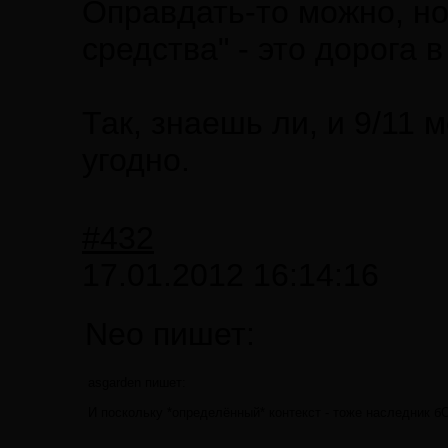
Оправдать-то можно, но
средства" - это дорога в
Так, знаешь ли, и 9/11 
угодно.
#432
17.01.2012 16:14:16
Neo пишет:
asgarden пишет:
И поскольку *определённый* контекст - тоже наследник бО