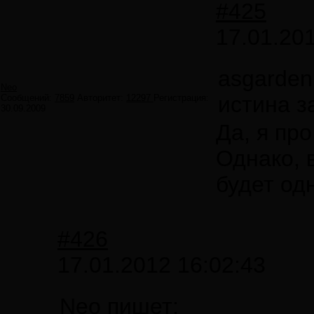
#425
17.01.20
asgarden
Neo
истина з
Сообщений:
7859
Авторитет:
12297
Регистрация:
30.09.2009
Да, я про
Однако, 
будет од
#426
17.01.2012 16:02:43
Neo пишет: