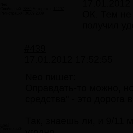
17.01.2012
Neo
Сообщений:
7859
Авторитет:
12297
ОК. Тем не
Регистрация:
30.09.2009
получил уд
#439
17.01.2012 17:52:55
Neo пишет:
Оправдать-то можно, но
средства" - это дорога в
Так, знаешь ли, и 9/11
rewol
угодно.
Сообщений: