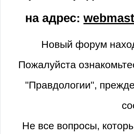
на адрес:
webmaste
Новый форум наход
Пожалуйста ознакомьтес
"Правдологии", прежде
со
Не все вопросы, котор