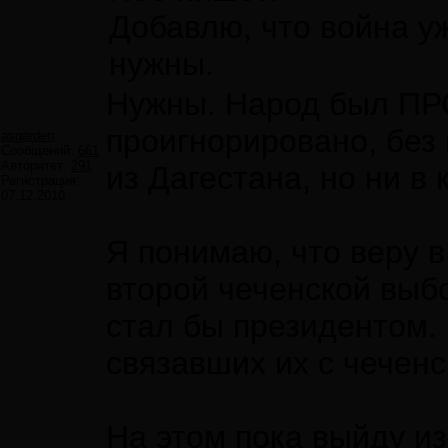
Добавлю, что война уж
нужны.
Нужны. Народ был ПРО
проигнорировано, без
asgarden
Сообщений:
661
Авторитет:
291
из Дагестана, но ни в
Регистрация:
07.12.2010
Я понимаю, что веру в
второй чеченской выб
стал бы президентом. 
связавших их с чечен
На этом пока выйду и