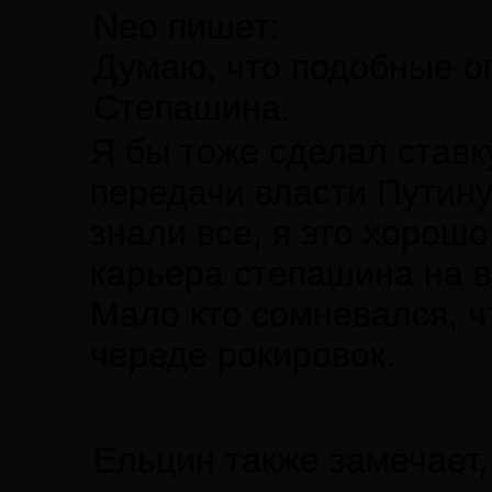
Neo пишет:
Думаю, что подобные оп
Степашина.
Я бы тоже сделал ставк
передачи власти Путину
знали все, я это хорош
карьера степашина на в
Мало кто сомневался, ч
череде рокировок.
Ельцин также замечает,