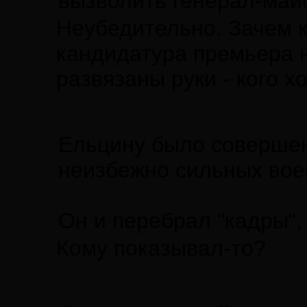
вызволить генерал-май
Неубедительно. Зачем 
кандидатура премьера н
развязаны руки - кого хо
Ельцину было совершен
неизбежно сильных воен
Он и перебрал "кадры", 
Кому показывал-то?