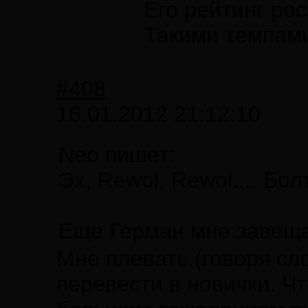
Его рейтинг рос
Такими темпами
#408
16.01.2012 21:12:10
Neo пишет:
Эх, Rewol, Rewol.... Бо
Еще Герман мне завещал
Мне плевать (говоря сл
перевести в новички. Ч