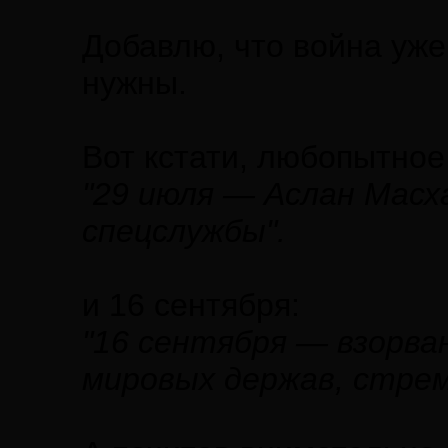
Добавлю, что война уже
нужны.
Вот кстати, любопытное
"29 июля — Аслан Масх
спецслужбы".
и 16 сентября:
"16 сентября — взорван
мировых держав, стрем