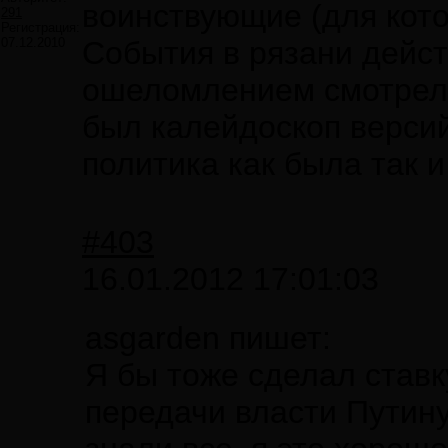
воинствующие (для котор
291
Регистрация:
07.12.2010
События в рязани дейст
ошеломлением смотрел н
был калейдоскоп версий 
политика как была так и
#403
16.01.2012 17:01:03
asgarden пишет:
Я бы тоже сделал ставк
передачи власти Путину