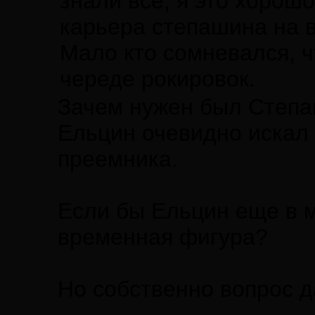
знали все, я это хорош
карьера степашина на 
Мало кто сомневался, ч
череде рокировок.
Зачем нужен был Степаш
Ельцин очевидно искал 
преемника.
Если бы Ельцин еще в м
временная фигура?
Но собственно вопрос д