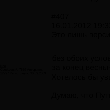
#407
16.01.2012 19:3
Это лишь верси
без обоих усло
за конец весны
Neo
Сообщений:
7859
Авторитет:
12297
Регистрация:
30.09.2009
Хотелось бы уви
Думаю, что Пут