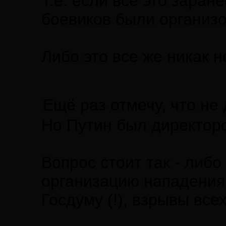
Т.е. если все это зара
боевиков были организ
Либо это все же никак 
Ещё раз отмечу, что не
Но Путин был директоро
Вопрос стоит так - либо
организацию нападения 
Госдуму (!), взрывы все