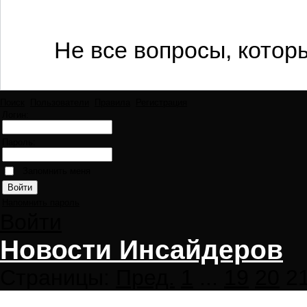
Не все вопросы, котор
Поиск
Пользователи
Правила
Регистрация
Логин:
Пароль:
Запомнить меня
Напомнить пароль
Войти
Новости Инсайдеров
Страницы:
Пред.
1
...
19
20
2