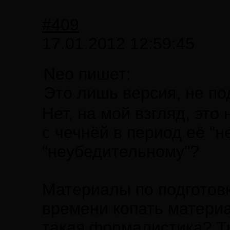
#409
17.01.2012 12:59:45
Neo пишет:
Это лишь версия, не по
Нет, на мой взгляд, это
с чечнёй в период её "н
"неубедительному"?
Материалы по подготовк
времени копать материа
такая формалистика? Т