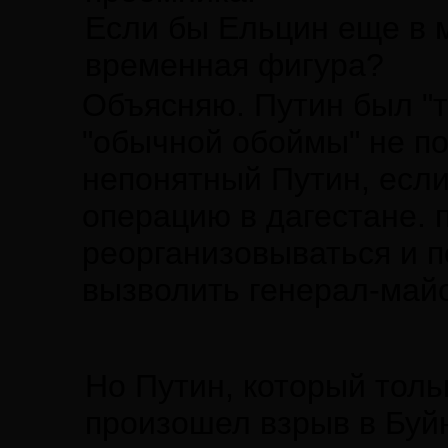
Если бы Ельцин еще в м
временная фигура?
Объясняю. Путин был "т
"обычной обоймы" не по
непонятный Путин, если
операцию в дагестане. 
реорганизовываться и п
вызволить генерал-май
Но Путин, который толь
произошел взрыв в Буйн