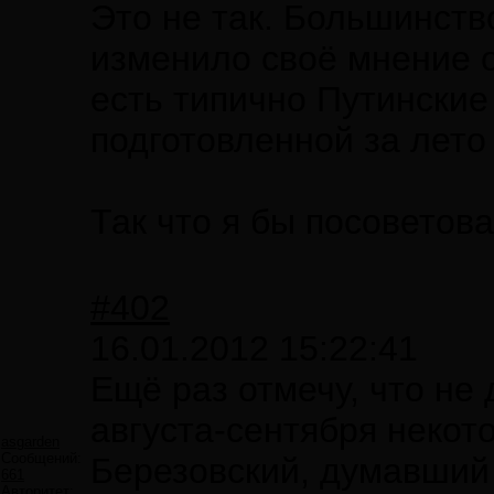
Это не так. Большинств
изменило своё мнение о
есть типично Путинские
подготовленной за лето
Так что я бы посоветова
#402
16.01.2012 15:22:41
Ещё раз отмечу, что не
августа-сентября некот
asgarden
Сообщений:
Березовский, думавший 
661
Авторитет: