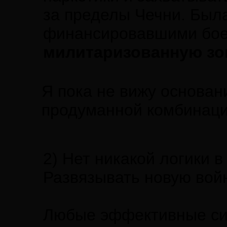
за пределы Чечни. Была
финансировавшими бое
милитаризованную зо
Я пока не вижу основан
продуманной комбинаци
2) Нет никакой логики в
Развязывать новую войну
Любые эффективные сил