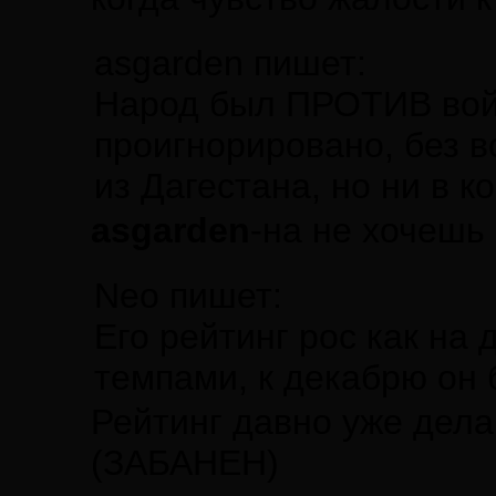
asgarden пишет:
Народ был ПРОТИВ войн
проигнорировано, без в
из Дагестана, но ни в 
asgarden
-на не хочешь
Neo пишет:
Его рейтинг рос как на
темпами, к декабрю он 
Рейтинг давно уже дел
(ЗАБАНЕН)