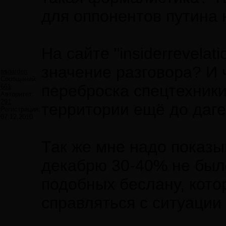
для оппонентов путина 
На сайте "insiderrevela
значение разговора? И 
asgarden
Сообщений:
переброска спецтехники
661
Авторитет:
291
территории ещё до дагес
Регистрация:
07.12.2010
Так же мне надо показы
декабрю 30-40% не было
подобных беслану, кото
справляться с ситуации