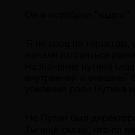
Он и перебрал "кадры", 
Я не спец по терактам,
начали готовиться ранее
Назначение путина глав
внутренней и внешней б
усиления роли Путина и 
Но Путин был директоро
Ты ещё скажи, что по в