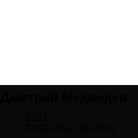
Дмитрий Медведев -
#401
16.01.2012 15:03:42