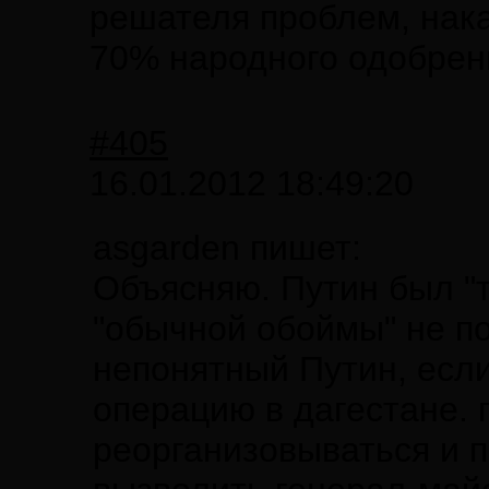
решателя проблем, нака
70% народного одобрени
#405
16.01.2012 18:49:20
asgarden пишет:
Объясняю. Путин был "т
"обычной обоймы" не по
непонятный Путин, есл
операцию в дагестане. 
реорганизовываться и п