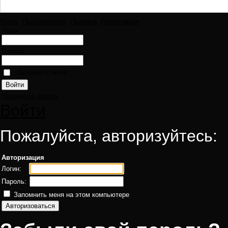
Поиск
Пользователи
Правила
Регистрация
Логин:
Пароль:
Запомнить меня
Напомнить пароль
Войти
Пожалуйста, авторизуйтесь:
Авторизация
Логин:
Пароль:
Запомнить меня на этом компьютере