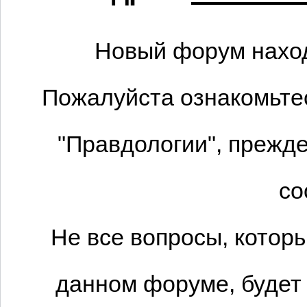
Новый форум наход
Пожалуйста ознакомьтес
"Правдологии", прежде
со
Не все вопросы, котор
данном форуме, будет 