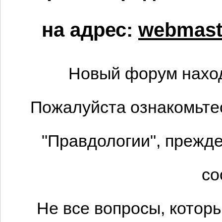
на адрес:
webmaste
Новый форум наход
Пожалуйста ознакомьтес
"Правдологии", прежде
со
Не все вопросы, котор