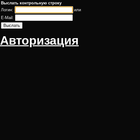
Выслать контрольную строку
Логин:
или
E-Mail:
Авторизация