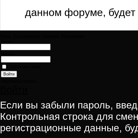
данном форуме, будет 
Поиск
Пользователи
Правила
Регистрация
Логин:
Пароль:
Запомнить меня
Напомнить пароль
Войти
Если вы забыли пароль, введи
Контрольная строка для смен
регистрационные данные, буд