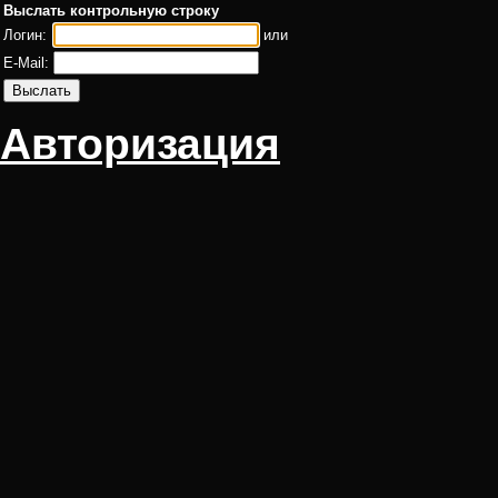
Выслать контрольную строку
Логин:
или
E-Mail:
Авторизация