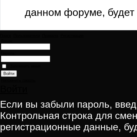
данном форуме, будет 
Поиск
Пользователи
Правила
Регистрация
Логин:
Пароль:
Запомнить меня
Напомнить пароль
Войти
Если вы забыли пароль, введи
Контрольная строка для смен
регистрационные данные, буд