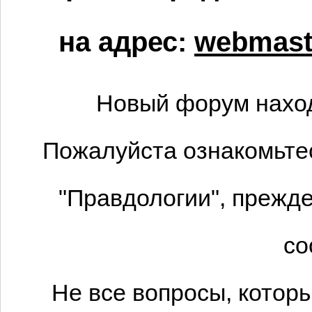
на адрес:
webmaste
Новый форум наход
Пожалуйста ознакомьтес
"Правдологии", прежде
со
Не все вопросы, котор