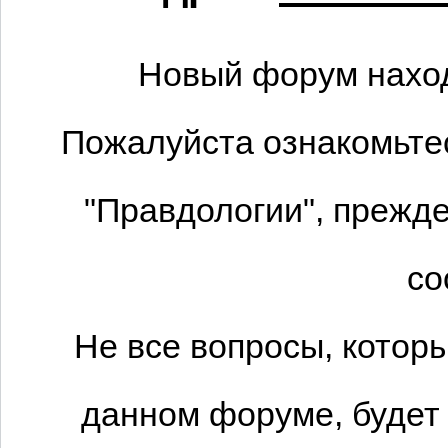
Новый форум наход
Пожалуйста ознакомьтес
"Правдологии", прежде
со
Не все вопросы, котор
данном форуме, будет 