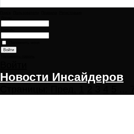
Поиск
Пользователи
Правила
Регистрация
Логин:
Пароль:
Запомнить меня
Напомнить пароль
Войти
Новости Инсайдеров
Страницы:
Пред.
1
2
3
4
5
...