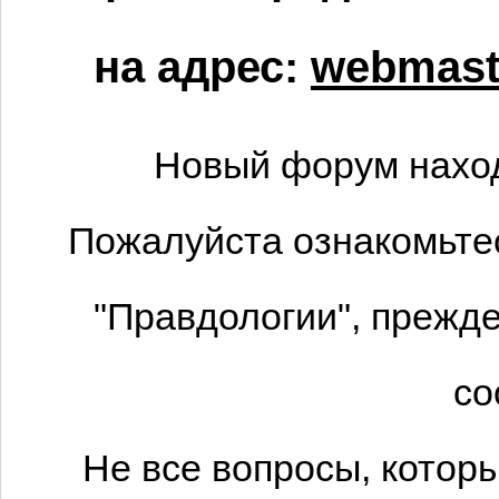
на адрес:
webmaste
Новый форум наход
Пожалуйста ознакомьтес
"Правдологии", прежде
со
Не все вопросы, котор