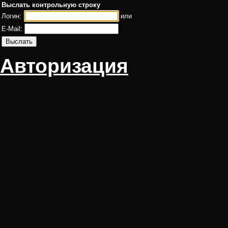
Выслать контрольную строку
Логин:
или
E-Mail:
Авторизация