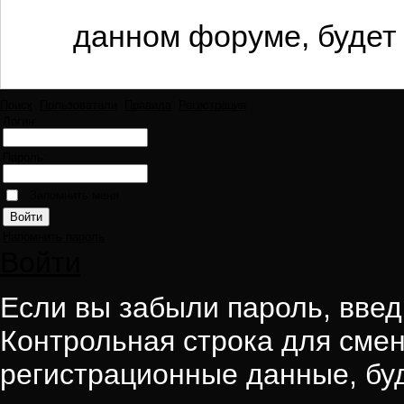
данном форуме, будет 
Поиск
Пользователи
Правила
Регистрация
Логин:
Пароль:
Запомнить меня
Напомнить пароль
Войти
Если вы забыли пароль, введи
Контрольная строка для смен
регистрационные данные, буд