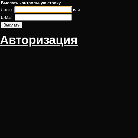
Выслать контрольную строку
Логин:
или
E-Mail:
Авторизация