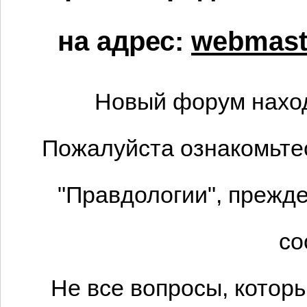
на адрес:
webmaste
Новый форум наход
Пожалуйста ознакомьтес
"Правдологии", прежде
со
Не все вопросы, котор