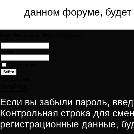
данном форуме, будет 
Поиск
Пользователи
Правила
Регистрация
Логин:
Пароль:
Запомнить меня
Напомнить пароль
Войти
Если вы забыли пароль, введи
Контрольная строка для смен
регистрационные данные, буд