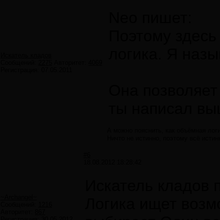
Neo пишет:
Поэтому здесь
логика. Я наз
Искатель кладов
Сообщений:
2275
Авторитет:
4069
Регистрация:
07.05.2011
Она позволяет 
ты написал вы
А можно пояснить, как объёмная лог
Ничто не истинно, поэтому всё истин
#6
18.08.2012 18:28:42
Искатель кладов 
~Archangel~
Логика ищет возм
Сообщений:
1216
Авторитет:
867
Регистрация:
30.05.2012