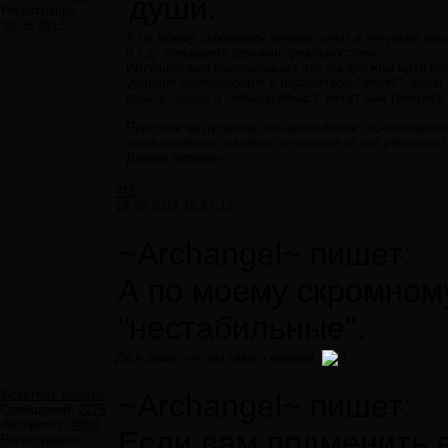
души.
Регистрация:
30.05.2012
А по моему скромному мнению опыт и интуиция вещи 
и т.д. оперируют другими "реальностями".
Интуиция вам подсказывает что вы должны идти нап
условия совпадающие с параметром "опыт2", ваши "з
опыт в "здесь и сейчас(сейчас)" могут вам говорить
Простите за путаницу, объясню более "по-человечес
ваша реальность может отличится от той реальности
Дорога перемен
#15
19.08.2012 16:57:13
~Archangel~ пишет:
А по моему скромном
"нестабильные".
Да,я знаю, что вы такого мнения.
Искатель кладов
~Archangel~ пишет:
Сообщений:
2275
Авторитет:
4069
Если вам подменить 
Регистрация: