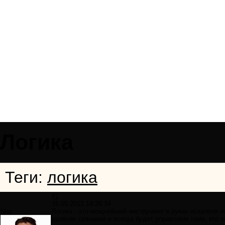
Логика
Теги:
логика
#1
16.05.2011 14:26:34
Neo
Логика - это мощнейший инструмент в руках искателя ис
уровнях сознания и всегда будет управляем теми, кто е