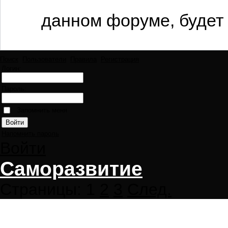
данном форуме, будет 
Поиск
Пользователи
Правила
Регистрация
Логин:
Пароль:
Запомнить меня
Напомнить пароль
Войти
Саморазвитие
Страницы:
1
2
3
След.