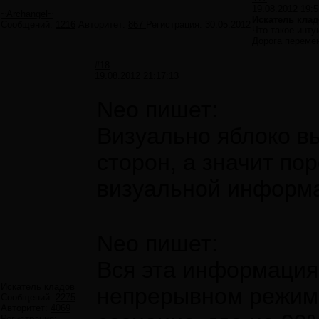
19.08.2012 19:5
~Archangel~
Искатель клад
Сообщений:
1216
Авторитет:
867
Регистрация:
30.05.2012
Что такое инту
Дорога переме
#18
19.08.2012 21:17:13
Neo пишет:
Визуально яблоко в
сторон, а значит по
визуальной информ
Neo пишет:
Вся эта информация
Искатель кладов
непрерывном режиме
Сообщений:
2275
Авторитет:
4069
Регистрация: