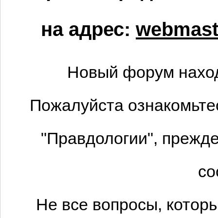
на адрес:
webmaste
Новый форум наход
Пожалуйста ознакомьтес
"Правдологии", прежде
со
Не все вопросы, котор