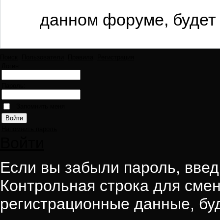
данном форуме, будет 
Поиск
Пользователи
Правила
Регистрация
Логин:
Пароль:
Запомнить меня
Напомнить пароль
Войти
Если вы забыли пароль, введи
Контрольная строка для смен
регистрационные данные, буд