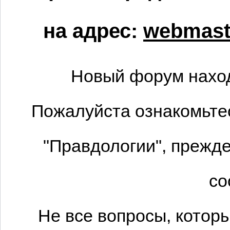
на адрес:
webmaste
Новый форум наход
Пожалуйста ознакомьтес
"Правдологии", прежде
со
Не все вопросы, котор